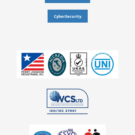
CyberSecurity