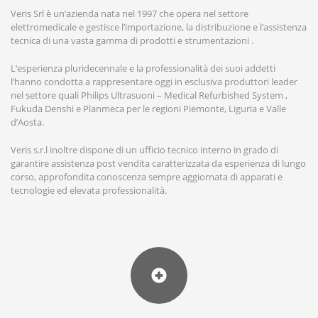
Veris Srl è un’azienda nata nel 1997 che opera nel settore
elettromedicale e gestisce l’importazione, la distribuzione e l’assistenza
tecnica di una vasta gamma di prodotti e strumentazioni .
L’esperienza pluridecennale e la professionalità dei suoi addetti
l’hanno condotta a rappresentare oggi in esclusiva produttori leader
nel settore quali Philips Ultrasuoni – Medical Refurbished System ,
Fukuda Denshi e Planmeca per le regioni Piemonte, Liguria e Valle
d’Aosta.
Veris s.r.l inoltre dispone di un ufficio tecnico interno in grado di
garantire assistenza post vendita caratterizzata da esperienza di lungo
corso, approfondita conoscenza sempre aggiornata di apparati e
tecnologie ed elevata professionalità.