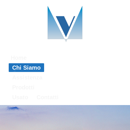
Home
Chi Siamo
Assistenza
Prodotti
Usato
Contatti