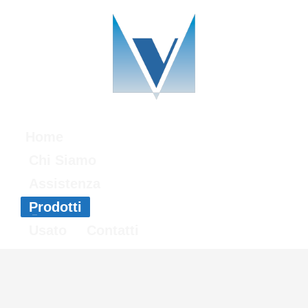
Home
Chi Siamo
Assistenza
Prodotti
Usato
Contatti