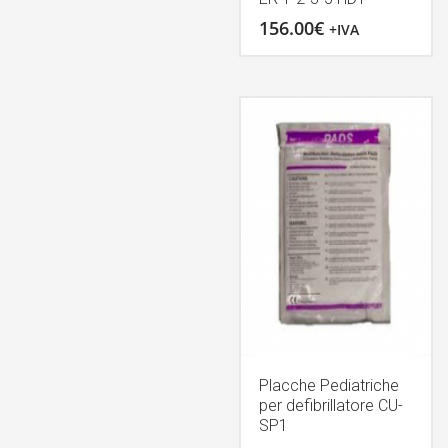
156.00
€
+IVA
Placche Pediatriche
per defibrillatore CU-
SP1