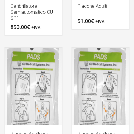
Defibrillatore
Placche Adulti
Semiautomatico CU-
SP1
51.00
€
+IVA
850.00
€
+IVA
Placche Adulti per
Placche Adulti per