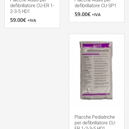
defibrillatore CU-ER 1-
defibrillatore CU-SP1
2-3-5 HD1
59.00
€
+IVA
59.00
€
+IVA
Placche Pediatriche
per defibrillatore CU-
ER 1-2-3-5 HD1