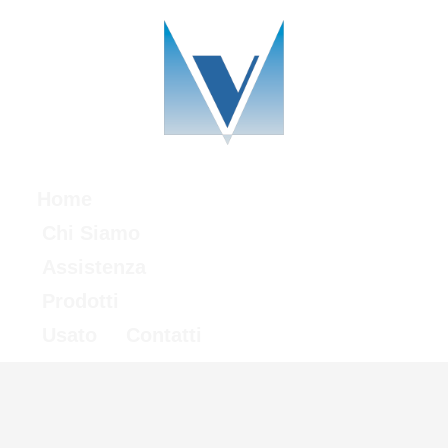
Home
Chi Siamo
Assistenza
Prodotti
Usato
Contatti