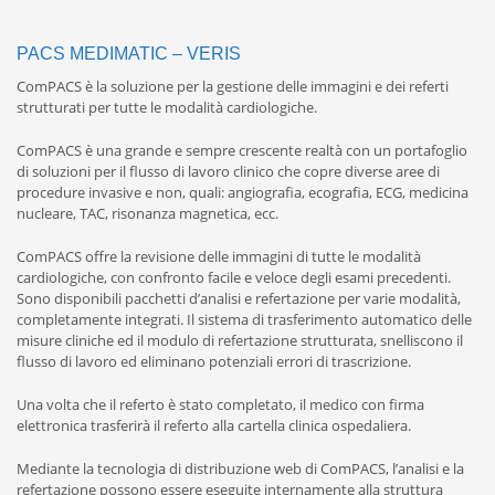
PACS MEDIMATIC – VERIS
ComPACS è la soluzione per la gestione delle immagini e dei referti
strutturati per tutte le modalità cardiologiche.
ComPACS è una grande e sempre crescente realtà con un portafoglio
di soluzioni per il flusso di lavoro clinico che copre diverse aree di
procedure invasive e non, quali: angiografia, ecografia, ECG, medicina
nucleare, TAC, risonanza magnetica, ecc.
ComPACS offre la revisione delle immagini di tutte le modalità
cardiologiche, con confronto facile e veloce degli esami precedenti.
Sono disponibili pacchetti d’analisi e refertazione per varie modalità,
completamente integrati. Il sistema di trasferimento automatico delle
misure cliniche ed il modulo di refertazione strutturata, snelliscono il
flusso di lavoro ed eliminano potenziali errori di trascrizione.
Una volta che il referto è stato completato, il medico con firma
elettronica trasferirà il referto alla cartella clinica ospedaliera.
Mediante la tecnologia di distribuzione web di ComPACS, l’analisi e la
refertazione possono essere eseguite internamente alla struttura