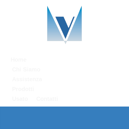
Home
Chi Siamo
Assistenza
Prodotti
Usato
Contatti