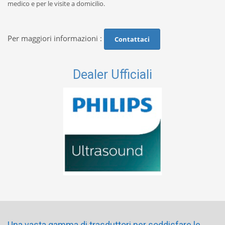
medico e per le visite a domicilio.
Per maggiori informazioni :
Contattaci
Dealer Ufficiali
Una vasta gamma di trasduttori per soddisfare le