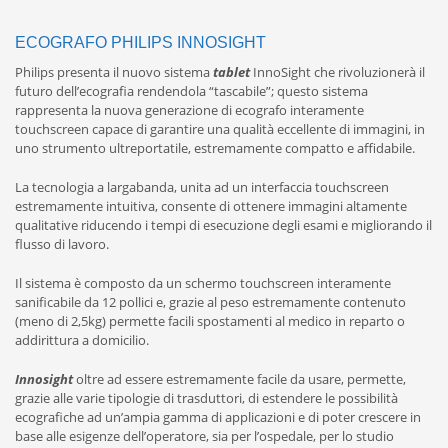
ECOGRAFO PHILIPS INNOSIGHT
Philips presenta il nuovo sistema
tablet
InnoSight che rivoluzionerà il
futuro dell’ecografia rendendola “tascabile”; questo sistema
rappresenta la nuova generazione di ecografo interamente
touchscreen capace di garantire una qualità eccellente di immagini, in
uno strumento ultreportatile, estremamente compatto e affidabile.
La tecnologia a largabanda, unita ad un interfaccia touchscreen
estremamente intuitiva, consente di ottenere immagini altamente
qualitative riducendo i tempi di esecuzione degli esami e migliorando il
flusso di lavoro.
Il sistema è composto da un schermo touchscreen interamente
sanificabile da 12 pollici e, grazie al peso estremamente contenuto
(meno di 2,5kg) permette facili spostamenti al medico in reparto o
addirittura a domicilio.
Innosight
oltre ad essere estremamente facile da usare, permette,
grazie alle varie tipologie di trasduttori, di estendere le possibilità
ecografiche ad un’ampia gamma di applicazioni e di poter crescere in
base alle esigenze dell’operatore, sia per l’ospedale, per lo studio