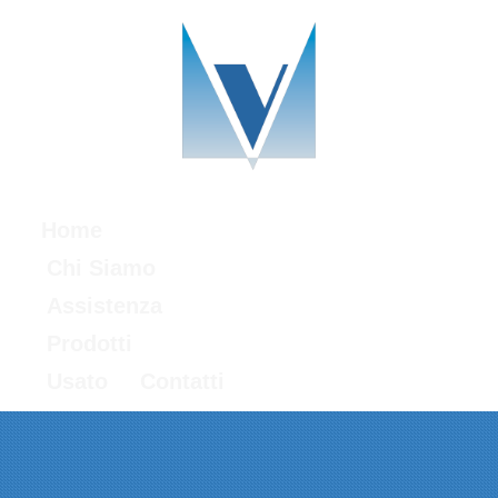
Home
Chi Siamo
Assistenza
Prodotti
Usato
Contatti