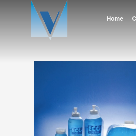
Home
C