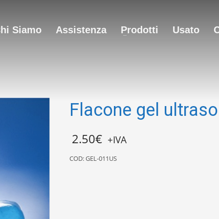
hi Siamo
Assistenza
Prodotti
Usato
C
Flacone gel ultras
2.50
€
+IVA
COD:
GEL-011US