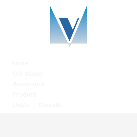
Home
Chi Siamo
Assistenza
Prodotti
Usato
Contatti