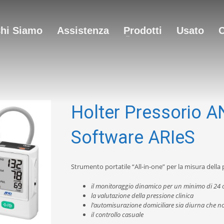
hi Siamo
Assistenza
Prodotti
Usato
C
Holter Pressorio 
Software ARIeS
Strumento portatile “All-in-one” per la misura della
il monitoraggio dinamico per un minimo di 24 
la valutazione della pressione clinica
l’automisurazione domiciliare sia diurna che n
il controllo casuale