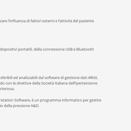
re l’influenza di fattori esterni e l’attività del paziente
ispositivi portatili, della connessione USB e Bluetooth
eribili ed analizzabili dal software di gestione dati
ARIeS
,
 con le direttive della Società Italiana dell’Ipertensione
rteriosa.
retation Software, è un programma informatico per gestire
gio della pressione A&D.