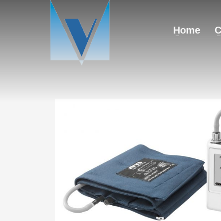
Home
C