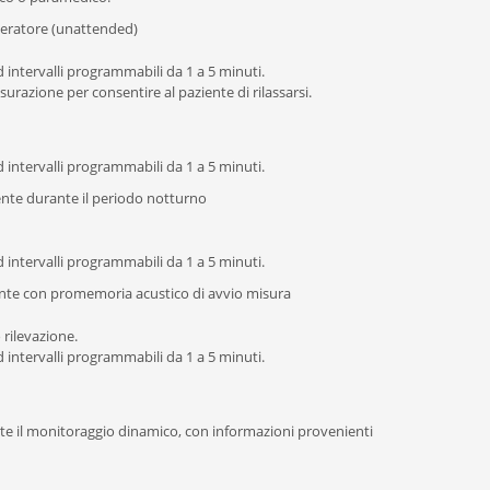
operatore (unattended)
intervalli programmabili da 1 a 5 minuti.
urazione per consentire al paziente di rilassarsi.
intervalli programmabili da 1 a 5 minuti.
nte durante il periodo notturno
intervalli programmabili da 1 a 5 minuti.
nte con promemoria acustico di avvio misura
 rilevazione.
intervalli programmabili da 1 a 5 minuti.
nte il monitoraggio dinamico, con informazioni provenienti