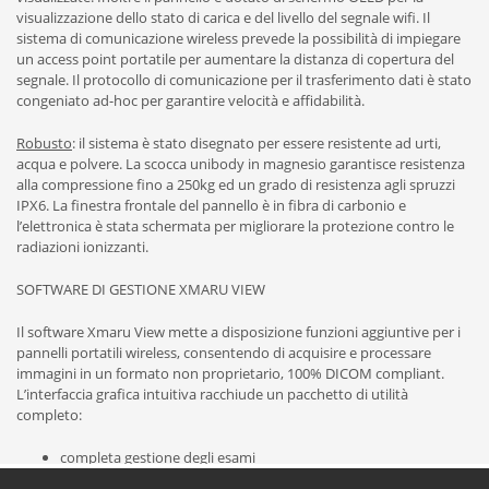
visualizzazione dello stato di carica e del livello del segnale wifi. Il
sistema di comunicazione wireless prevede la possibilità di impiegare
un access point portatile per aumentare la distanza di copertura del
segnale. Il protocollo di comunicazione per il trasferimento dati è stato
congeniato ad-hoc per garantire velocità e affidabilità.
Robusto
: il sistema è stato disegnato per essere resistente ad urti,
acqua e polvere. La scocca unibody in magnesio garantisce resistenza
alla compressione fino a 250kg ed un grado di resistenza agli spruzzi
IPX6. La finestra frontale del pannello è in fibra di carbonio e
l’elettronica è stata schermata per migliorare la protezione contro le
radiazioni ionizzanti.
SOFTWARE DI GESTIONE XMARU VIEW
Il software Xmaru View mette a disposizione funzioni aggiuntive per i
pannelli portatili wireless, consentendo di acquisire e processare
immagini in un formato non proprietario, 100% DICOM compliant.
L’interfaccia grafica intuitiva racchiude un pacchetto di utilità
completo:
completa gestione degli esami
archiviazione nel PACS