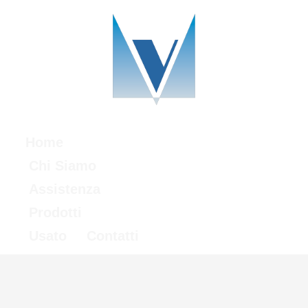
Home
Chi Siamo
Assistenza
Prodotti
Usato
Contatti