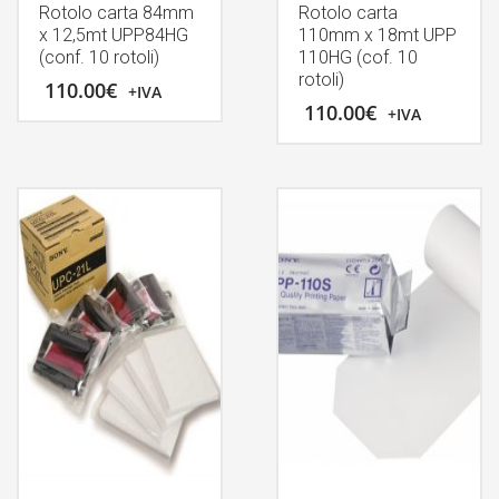
Rotolo carta 84mm
Rotolo carta
x 12,5mt UPP84HG
110mm x 18mt UPP
(conf. 10 rotoli)
110HG (cof. 10
rotoli)
110.00
€
+IVA
110.00
€
+IVA