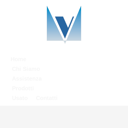
Home
Chi Siamo
Assistenza
Prodotti
Usato
Contatti