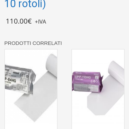
10 rotoli)
110.00
€
+IVA
PRODOTTI CORRELATI