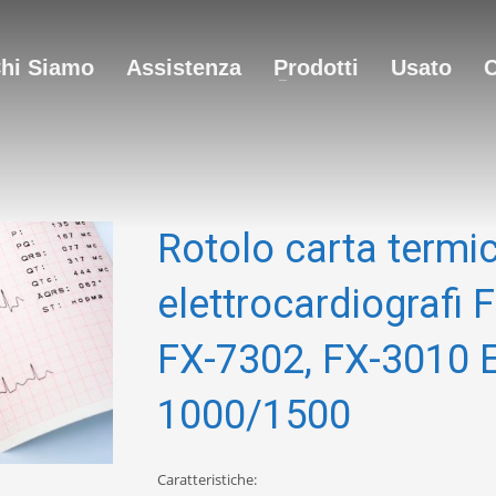
hi Siamo
Assistenza
Prodotti
Usato
C
Rotolo carta termi
elettrocardiografi
FX-7302, FX-3010 
1000/1500
Caratteristiche: