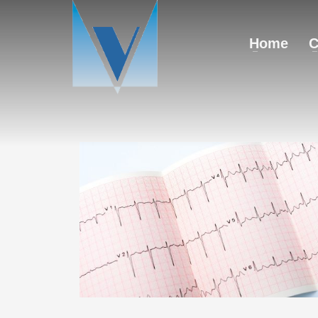
Home
C