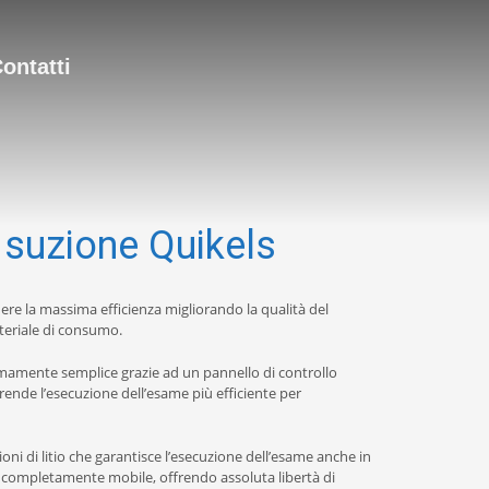
ontatti
 suzione Quikels
ere la massima efficienza migliorando la qualità del
ateriale di consumo.
mamente semplice grazie ad un pannello di controllo
ende l’esecuzione dell’esame più efficiente per
oni di litio che garantisce l’esecuzione dell’esame anche in
 completamente mobile, offrendo assoluta libertà di