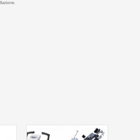
llazione.