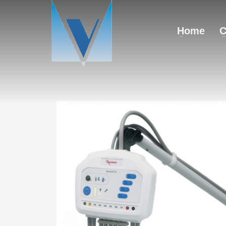
Home
C