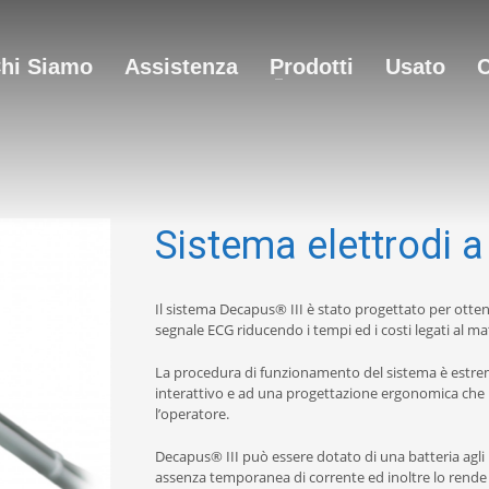
hi Siamo
Assistenza
Prodotti
Usato
C
Sistema elettrodi a
Il sistema Decapus® III è stato progettato per otten
segnale ECG riducendo i tempi ed i costi legati al m
La procedura di funzionamento del sistema è estre
interattivo e ad una progettazione ergonomica che r
l’operatore.
Decapus® III può essere dotato di una batteria agli i
assenza temporanea di corrente ed inoltre lo rende