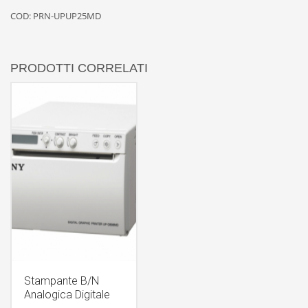
COD:
PRN-UPUP25MD
PRODOTTI CORRELATI
Stampante B/N
Analogica Digitale