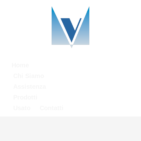
Home
Chi Siamo
Assistenza
Prodotti
Usato
Contatti