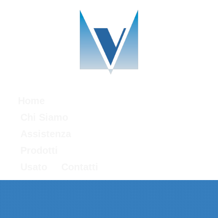
Home
Chi Siamo
Assistenza
Prodotti
Usato
Contatti