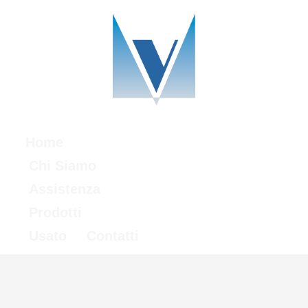
Home
Chi Siamo
Assistenza
Prodotti
Usato
Contatti