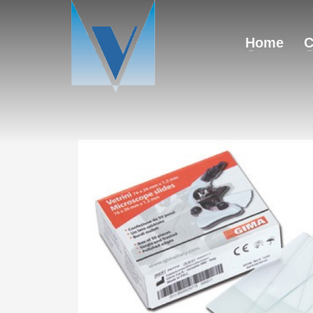
Home
C