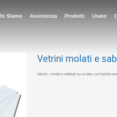
hi Siamo
Assistenza
Prodotti
Usato
C
Vetrini molati e sab
Vetrini – molati e sabbiati su un lato, con banda sme