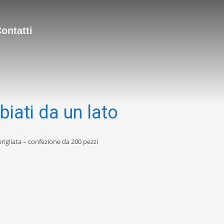
ontatti
biati da un lato
rigliata – confezione da 200 pezzi