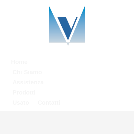
Home
Chi Siamo
Assistenza
Prodotti
Usato
Contatti