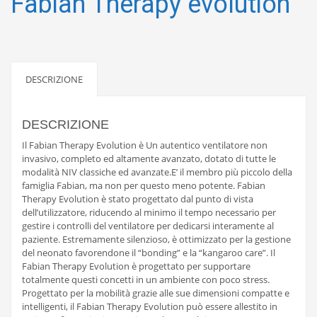
Fabian Therapy evolution
DESCRIZIONE
DESCRIZIONE
Il Fabian Therapy Evolution è Un autentico ventilatore non
invasivo, completo ed altamente avanzato, dotato di tutte le
modalità NIV classiche ed avanzate.E’ il membro più piccolo della
famiglia Fabian, ma non per questo meno potente. Fabian
Therapy Evolution è stato progettato dal punto di vista
dell’utilizzatore, riducendo al minimo il tempo necessario per
gestire i controlli del ventilatore per dedicarsi interamente al
paziente. Estremamente silenzioso, è ottimizzato per la gestione
del neonato favorendone il “bonding” e la “kangaroo care”. Il
Fabian Therapy Evolution è progettato per supportare
totalmente questi concetti in un ambiente con poco stress.
Progettato per la mobilità grazie alle sue dimensioni compatte e
intelligenti, il Fabian Therapy Evolution può essere allestito in