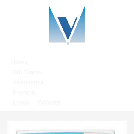
Home
Chi Siamo
Assistenza
Prodotti
Usato
Contatti