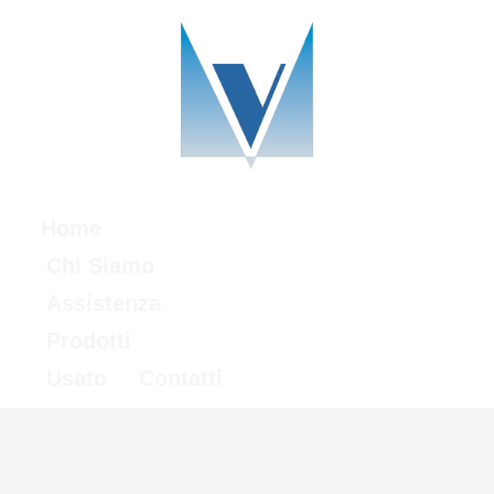
Home
Chi Siamo
Assistenza
Prodotti
Usato
Contatti