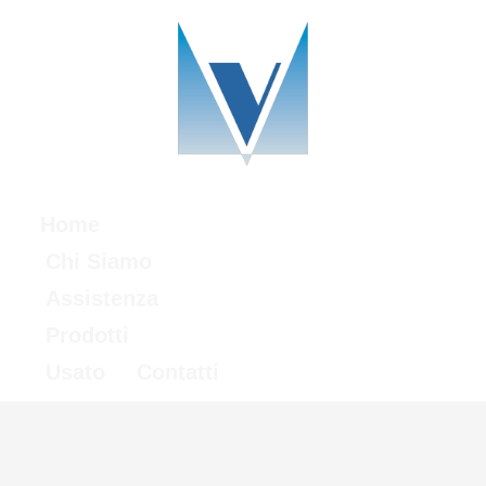
Home
Chi Siamo
Assistenza
Prodotti
Usato
Contatti