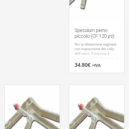
Speculum perno
piccolo (CF 120 pz)
Per la dilatazione vaginale
con esposizione del collo
dell’utero. Il sistema a
perno centrale permette di
regolare e bloccare con
34.80
€
+IVA
sicurezza l’apertura del
canale vaginale. La
superficie liscia ed
i bordi arrotondati
garantiscono
un’introduzione indolore.
Il
perno centrale può essere
ripiegato all’ingiù per
facilitare l’introduzione di
strumentario. Fabbricati in
Europa.
SPECULUM CUSCO
A PERNO
29946 PICCOLO