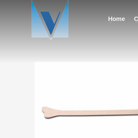
Home
C