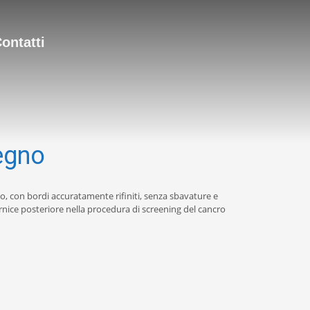
ontatti
legno
to, con bordi accuratamente rifiniti, senza sbavature e
 fornice posteriore nella procedura di screening del cancro