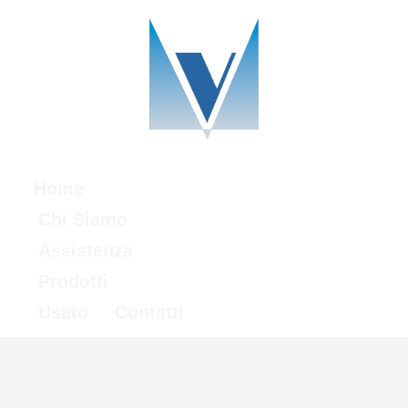
Home
Chi Siamo
Assistenza
Prodotti
Usato
Contatti