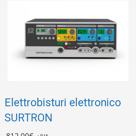
Elettrobisturi elettronico
SURTRON
812.00
€