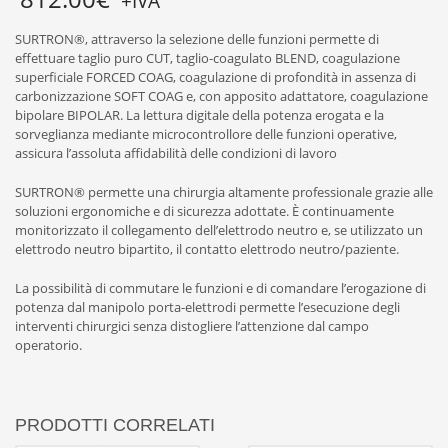
+IVA
SURTRON®, attraverso la selezione delle funzioni permette di
effettuare taglio puro CUT, taglio-coagulato BLEND, coagulazione
superficiale FORCED COAG, coagulazione di profondità in assenza di
carbonizzazione SOFT COAG e, con apposito adattatore, coagulazione
bipolare BIPOLAR. La lettura digitale della potenza erogata e la
sorveglianza mediante microcontrollore delle funzioni operative,
assicura l’assoluta affidabilità delle condizioni di lavoro
SURTRON® permette una chirurgia altamente professionale grazie alle
soluzioni ergonomiche e di sicurezza adottate. È continuamente
monitorizzato il collegamento dell’elettrodo neutro e, se utilizzato un
elettrodo neutro bipartito, il contatto elettrodo neutro/paziente.
La possibilità di commutare le funzioni e di comandare l’erogazione di
potenza dal manipolo porta-elettrodi permette l’esecuzione degli
interventi chirurgici senza distogliere l’attenzione dal campo
operatorio.
PRODOTTI CORRELATI